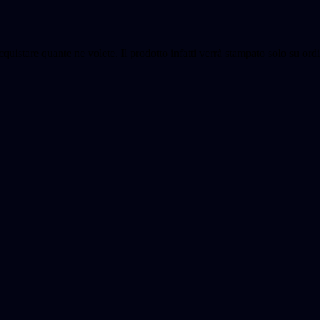
cquistare quante ne volete. Il prodotto infatti verrà stampato solo su o