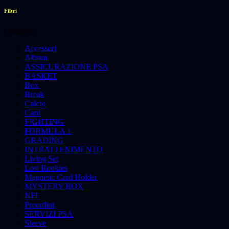
Filtri
Categoria
Accessori
Album
ASSICURAZIONE PSA
BASKET
Box
Break
Calcio
Card
FIGHTING
FORMULA 1
GRADING
INTRATTENIMENTO
Living Set
Lost Rookies
Magnetic Card Holder
MYSTERY BOX
NFL
Preordini
SERVIZI PSA
Sleeve