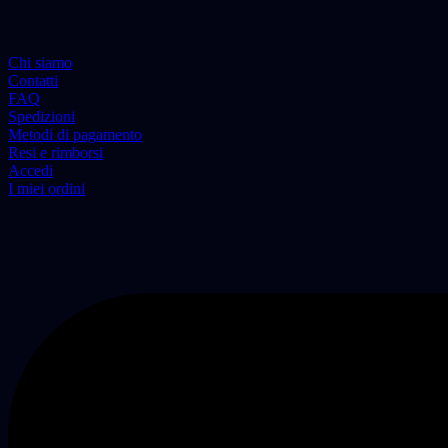
Chi siamo
Contatti
FAQ
Spedizioni
Metodi di pagamento
Resi e rimborsi
Accedi
I miei ordini