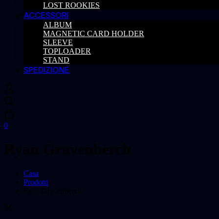
LOST ROOKIES
ACCESSORI
ALBUM
MAGNETIC CARD HOLDER
SLEEVE
TOPLOADER
STAND
SPEDIZIONE
0
Ryan Gravenberch
Casa
Prodotti
Ryan Gravenberch