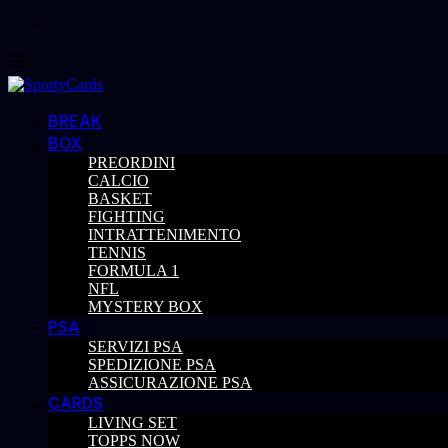
BREAK
BOX
PREORDINI
CALCIO
BASKET
FIGHTING
INTRATTENIMENTO
TENNIS
FORMULA 1
NFL
MYSTERY BOX
PSA
SERVIZI PSA
SPEDIZIONE PSA
ASSICURAZIONE PSA
CARDS
LIVING SET
TOPPS NOW