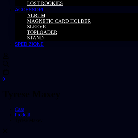
LOST ROOKIES
ACCESSORI
ALBUM
MAGNETIC CARD HOLDER
SLEEVE
TOPLOADER
STAND
SPEDIZIONE
0
Tyrese Maxey
Casa
Prodotti
Tyrese Maxey