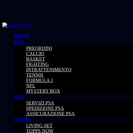
BREAK
BOX
PREORDINI
CALCIO
BASKET
FIGHTING
INTRATTENIMENTO
TENNIS
FORMULA 1
NFL
MYSTERY BOX
PSA
SERVIZI PSA
SPEDIZIONE PSA
ASSICURAZIONE PSA
CARDS
LIVING SET
TOPPS NOW