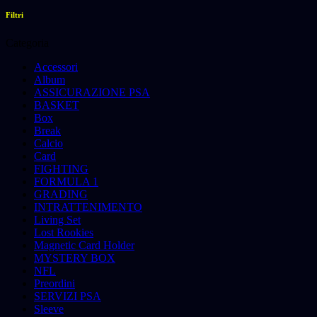
Filtri
Categoria
Accessori
Album
ASSICURAZIONE PSA
BASKET
Box
Break
Calcio
Card
FIGHTING
FORMULA 1
GRADING
INTRATTENIMENTO
Living Set
Lost Rookies
Magnetic Card Holder
MYSTERY BOX
NFL
Preordini
SERVIZI PSA
Sleeve