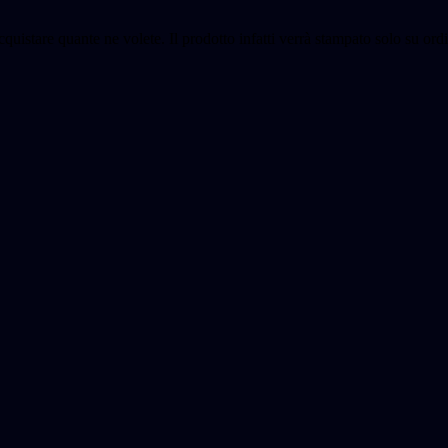
cquistare quante ne volete. Il prodotto infatti verrà stampato solo su o