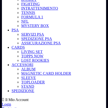
FIGHTING
INTRATTENIMENTO
TENNIS
FORMULA 1
NFL
MYSTERY BOX
PSA
SERVIZI PSA
SPEDIZIONE PSA
ASSICURAZIONE PSA
CARDS
LIVING SET
TOPPS NOW
LOST ROOKIES
ACCESSORI
ALBUM
MAGNETIC CARD HOLDER
SLEEVE
TOPLOADER
STAND
SPEDIZIONE
Il Mio Account
Login