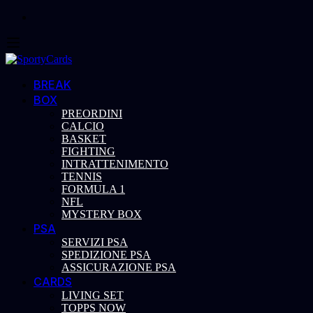
BREAK
BOX
PREORDINI
CALCIO
BASKET
FIGHTING
INTRATTENIMENTO
TENNIS
FORMULA 1
NFL
MYSTERY BOX
PSA
SERVIZI PSA
SPEDIZIONE PSA
ASSICURAZIONE PSA
CARDS
LIVING SET
TOPPS NOW