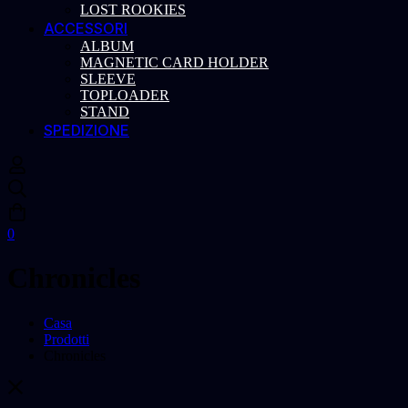
LOST ROOKIES
ACCESSORI
ALBUM
MAGNETIC CARD HOLDER
SLEEVE
TOPLOADER
STAND
SPEDIZIONE
0
Chronicles
Casa
Prodotti
Chronicles