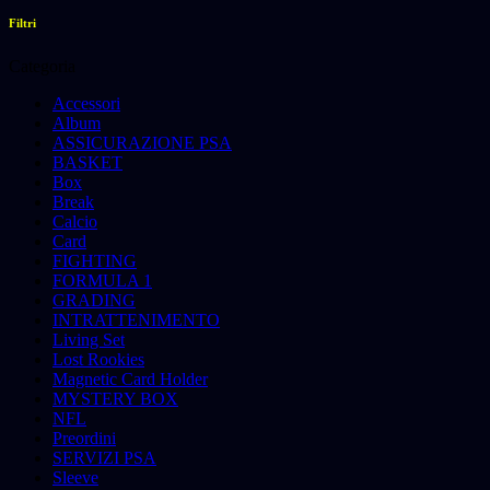
Filtri
Categoria
Accessori
Album
ASSICURAZIONE PSA
BASKET
Box
Break
Calcio
Card
FIGHTING
FORMULA 1
GRADING
INTRATTENIMENTO
Living Set
Lost Rookies
Magnetic Card Holder
MYSTERY BOX
NFL
Preordini
SERVIZI PSA
Sleeve