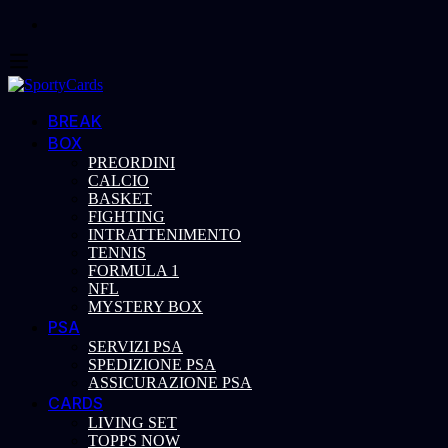
BREAK
BOX
PREORDINI
CALCIO
BASKET
FIGHTING
INTRATTENIMENTO
TENNIS
FORMULA 1
NFL
MYSTERY BOX
PSA
SERVIZI PSA
SPEDIZIONE PSA
ASSICURAZIONE PSA
CARDS
LIVING SET
TOPPS NOW