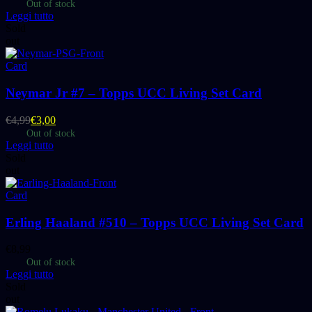
Out of stock
Leggi tutto
Sold
out
Card
Neymar Jr #7 – Topps UCC Living Set Card
€
4,99
€
3,00
Out of stock
Leggi tutto
Sold
out
Card
Erling Haaland #510 – Topps UCC Living Set Card
€
8,99
Out of stock
Leggi tutto
Sold
out