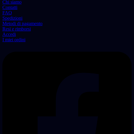
Chi siamo
Contatti
FAQ
Spedizioni
Metodi di pagamento
Resi e rimborsi
Accedi
I miei ordini