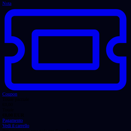
Nota
Coupon
Totale parziale
€
0,00
Totale
€
0,00
EUR
Pagamento
Vedi il carrello
Per aggiungere una nota per il venditore