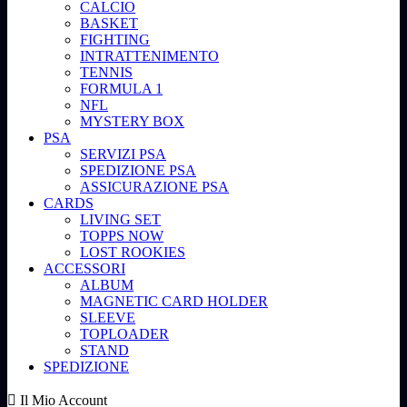
CALCIO
BASKET
FIGHTING
INTRATTENIMENTO
TENNIS
FORMULA 1
NFL
MYSTERY BOX
PSA
SERVIZI PSA
SPEDIZIONE PSA
ASSICURAZIONE PSA
CARDS
LIVING SET
TOPPS NOW
LOST ROOKIES
ACCESSORI
ALBUM
MAGNETIC CARD HOLDER
SLEEVE
TOPLOADER
STAND
SPEDIZIONE
Il Mio Account