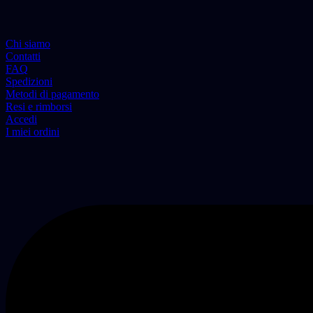
Chi siamo
Contatti
FAQ
Spedizioni
Metodi di pagamento
Resi e rimborsi
Accedi
I miei ordini