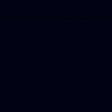
opre eventuali danni o perdite nel tragitto SportyCards-PSA, con un co