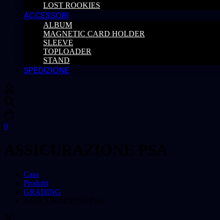
LOST ROOKIES
ACCESSORI
ALBUM
MAGNETIC CARD HOLDER
SLEEVE
TOPLOADER
STAND
SPEDIZIONE
0
ASSICURAZIONE PSA
Casa
Prodotti
GRADING
ASSICURAZIONE PSA