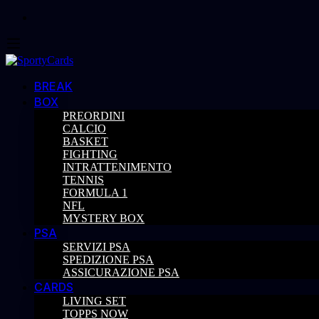
BREAK
BOX
PREORDINI
CALCIO
BASKET
FIGHTING
INTRATTENIMENTO
TENNIS
FORMULA 1
NFL
MYSTERY BOX
PSA
SERVIZI PSA
SPEDIZIONE PSA
ASSICURAZIONE PSA
CARDS
LIVING SET
TOPPS NOW