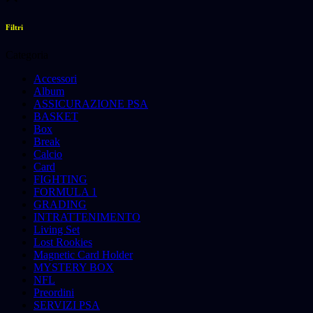
Filtri
Categoria
Accessori
Album
ASSICURAZIONE PSA
BASKET
Box
Break
Calcio
Card
FIGHTING
FORMULA 1
GRADING
INTRATTENIMENTO
Living Set
Lost Rookies
Magnetic Card Holder
MYSTERY BOX
NFL
Preordini
SERVIZI PSA