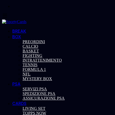
BREAK
BOX
PREORDINI
CALCIO
BASKET
FIGHTING
INTRATTENIMENTO
TENNIS
FORMULA 1
NFL
MYSTERY BOX
PSA
SERVIZI PSA
SPEDIZIONE PSA
ASSICURAZIONE PSA
CARDS
LIVING SET
TOPPS NOW