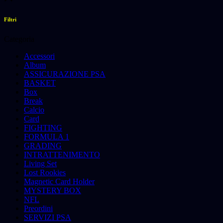
Filtri
Categoria
Accessori
Album
ASSICURAZIONE PSA
BASKET
Box
Break
Calcio
Card
FIGHTING
FORMULA 1
GRADING
INTRATTENIMENTO
Living Set
Lost Rookies
Magnetic Card Holder
MYSTERY BOX
NFL
Preordini
SERVIZI PSA