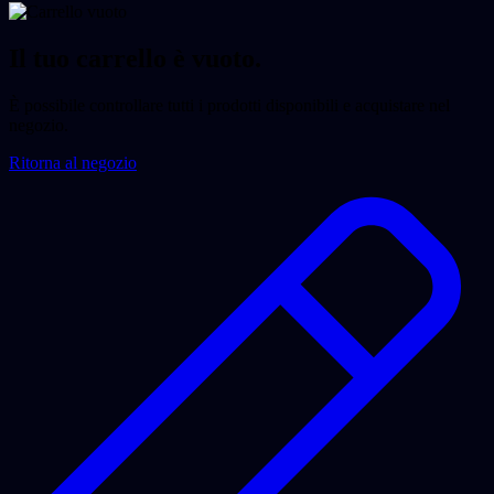
Il tuo carrello è vuoto.
È possibile controllare tutti i prodotti disponibili e acquistare nel
negozio.
Ritorna al negozio