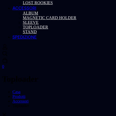
LOST ROOKIES
ACCESSORI
ALBUM
MAGNETIC CARD HOLDER
SLEEVE
TOPLOADER
STAND
SPEDIZIONE
0
Toploader
Casa
Prodotti
Accessori
Toploader