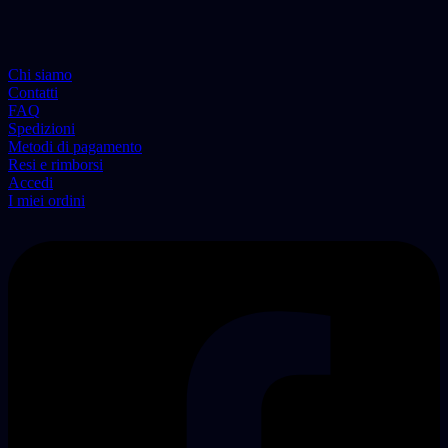
Chi siamo
Contatti
FAQ
Spedizioni
Metodi di pagamento
Resi e rimborsi
Accedi
I miei ordini