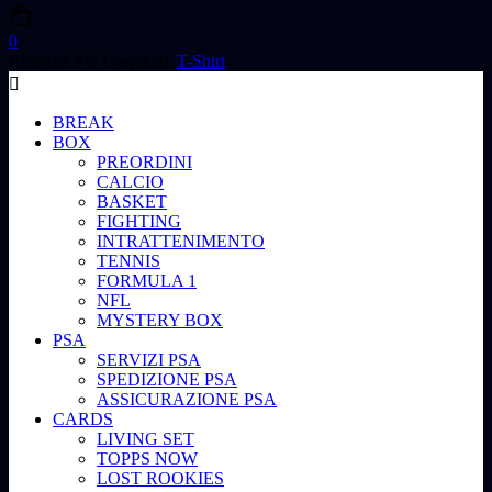
0
Ricerche Più Frequenti:
T-Shirt
BREAK
BOX
PREORDINI
CALCIO
BASKET
FIGHTING
INTRATTENIMENTO
TENNIS
FORMULA 1
NFL
MYSTERY BOX
PSA
SERVIZI PSA
SPEDIZIONE PSA
ASSICURAZIONE PSA
CARDS
LIVING SET
TOPPS NOW
LOST ROOKIES