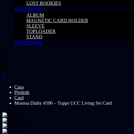
LOST ROOKIES
ACCESSORI
ALBUM
MAGNETIC CARD HOLDER
SLEEVE
TOPLOADER
STAND
SPEDIZIONE
0
Casa
Prodotti
Card
Moussa Diaby #590 – Topps UCC Living Set Card