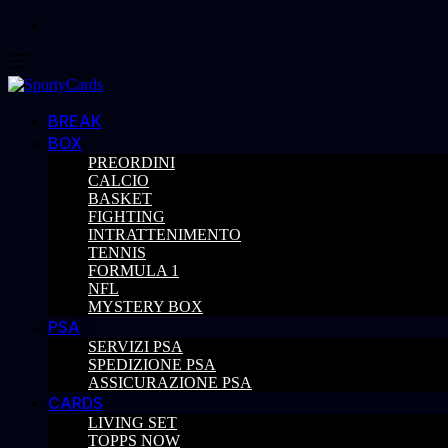
BREAK
BOX
PREORDINI
CALCIO
BASKET
FIGHTING
INTRATTENIMENTO
TENNIS
FORMULA 1
NFL
MYSTERY BOX
PSA
SERVIZI PSA
SPEDIZIONE PSA
ASSICURAZIONE PSA
CARDS
LIVING SET
TOPPS NOW