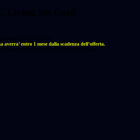
C Living Set Card
cquistare quante ne volete.
a averra’ entro 1 mese dalla scadenza dell’offerta.
ortycards fino alla vostra richiesta di spedizione.