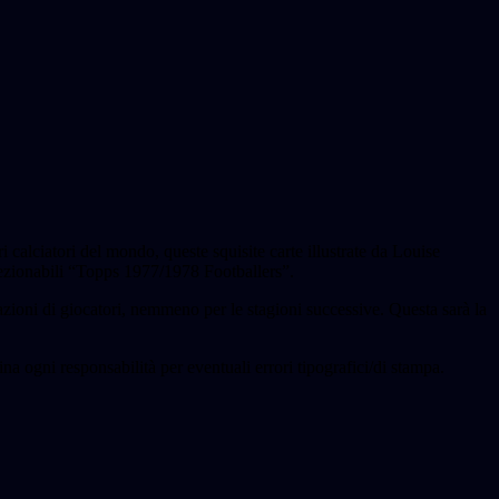
calciatori del mondo, queste squisite carte illustrate da Louise
llezionabili “Topps 1977/1978 Footballers”.
zioni di giocatori, nemmeno per le stagioni successive. Questa sarà la
ina ogni responsabilità per eventuali errori tipografici/di stampa.