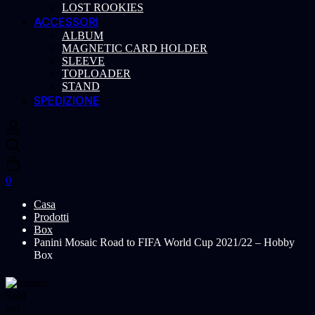
LOST ROOKIES
ACCESSORI
ALBUM
MAGNETIC CARD HOLDER
SLEEVE
TOPLOADER
STAND
SPEDIZIONE
0
Casa
Prodotti
Box
Panini Mosaic Road to FIFA World Cup 2021/22 – Hobby
Box
Sold
out