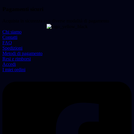
Pagamenti sicuri
Acquista in sicurezza con diverse modalità di pagamento
Chi siamo
Contatti
FAQ
Spedizioni
Metodi di pagamento
Resi e rimborsi
Accedi
I miei ordini