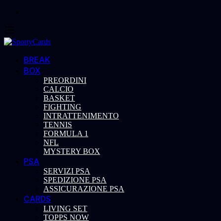
BREAK
BOX
PREORDINI
CALCIO
BASKET
FIGHTING
INTRATTENIMENTO
TENNIS
FORMULA 1
NFL
MYSTERY BOX
PSA
SERVIZI PSA
SPEDIZIONE PSA
ASSICURAZIONE PSA
CARDS
LIVING SET
TOPPS NOW