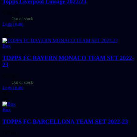
Topps Liverpool Lineage 2022/23
€
299,00
Out of stock
Leggi tutto
Sold
out
Box
TOPPS FC BAYERN MONACO TEAM SET 2022-
23
€
25,00
Out of stock
Leggi tutto
Sold
out
Box
TOPPS FC BARCELLONA TEAM SET 2022-23
€
65,00