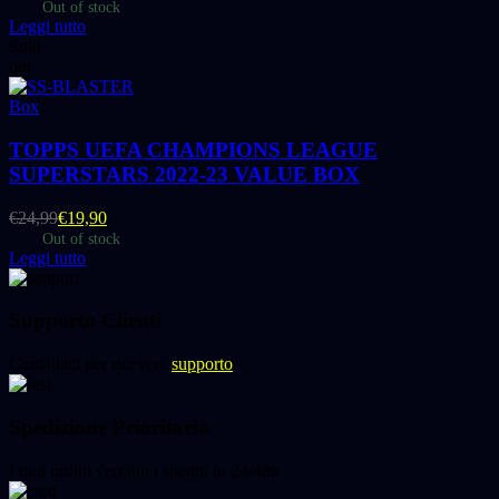
Out of stock
Leggi tutto
Sold
out
Box
TOPPS UEFA CHAMPIONS LEAGUE
SUPERSTARS 2022-23 VALUE BOX
€
24,99
€
19,90
Out of stock
Leggi tutto
Supporto Clienti
Contattaci per ricevere
supporto
Spedizione Prioritaria
I tuoi ordini verranno spediti in 24/48h