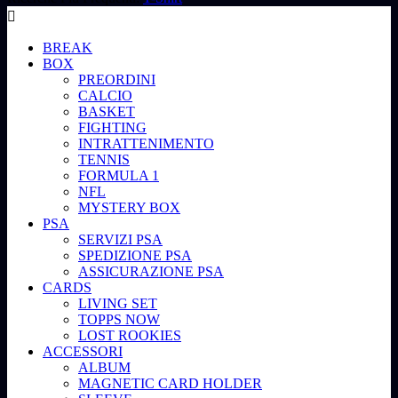
BREAK
BOX
PREORDINI
CALCIO
BASKET
FIGHTING
INTRATTENIMENTO
TENNIS
FORMULA 1
NFL
MYSTERY BOX
PSA
SERVIZI PSA
SPEDIZIONE PSA
ASSICURAZIONE PSA
CARDS
LIVING SET
TOPPS NOW
LOST ROOKIES
ACCESSORI
ALBUM
MAGNETIC CARD HOLDER