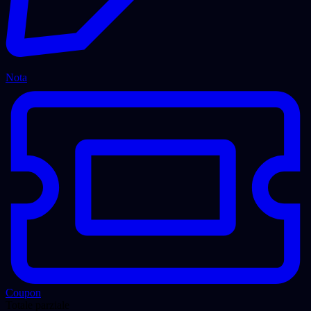
Nota
Coupon
Totale parziale