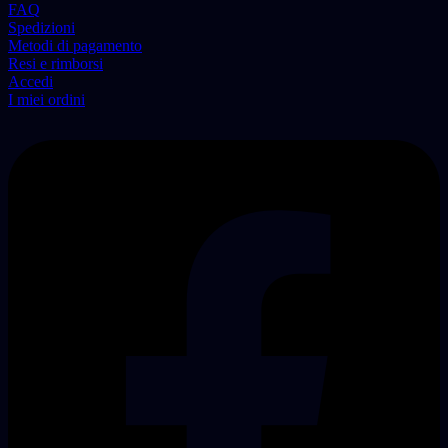
FAQ
Spedizioni
Metodi di pagamento
Resi e rimborsi
Accedi
I miei ordini