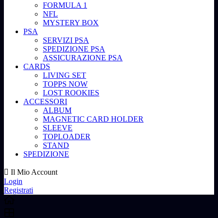
FORMULA 1
NFL
MYSTERY BOX
PSA
SERVIZI PSA
SPEDIZIONE PSA
ASSICURAZIONE PSA
CARDS
LIVING SET
TOPPS NOW
LOST ROOKIES
ACCESSORI
ALBUM
MAGNETIC CARD HOLDER
SLEEVE
TOPLOADER
STAND
SPEDIZIONE
Il Mio Account
Login
Registrati