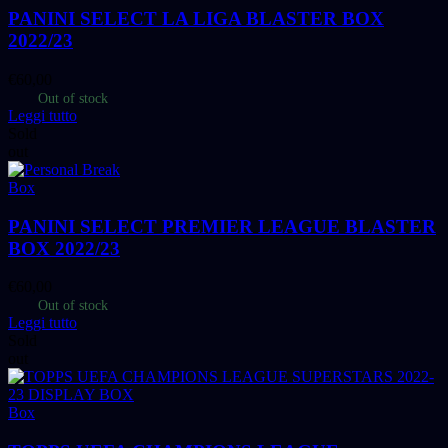
PANINI SELECT LA LIGA BLASTER BOX
2022/23
€
60,00
Out of stock
Leggi tutto
Sold
out
Box
PANINI SELECT PREMIER LEAGUE BLASTER
BOX 2022/23
€
60,00
Out of stock
Leggi tutto
Sold
out
Box