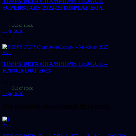
TOPPS UEFA CHAMPIONS LEAGUE
SUPERSTARS 2022-23 DISPLAY BOX
€
72,00
Out of stock
Leggi tutto
Sold
out
Box
TOPPS UEFA CHAMPIONS LEAGUE –
KNOCKOUT 2023
€
95,00
Out of stock
Leggi tutto
Dei prodotti visualizzati di recente
Box