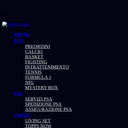
BREAK
BOX
PREORDINI
CALCIO
BASKET
FIGHTING
INTRATTENIMENTO
TENNIS
FORMULA 1
NFL
MYSTERY BOX
PSA
SERVIZI PSA
SPEDIZIONE PSA
ASSICURAZIONE PSA
CARDS
LIVING SET
TOPPS NOW