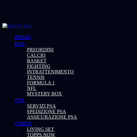
BREAK
BOX
PREORDINI
CALCIO
BASKET
FIGHTING
INTRATTENIMENTO
TENNIS
FORMULA 1
NFL
MYSTERY BOX
PSA
SERVIZI PSA
SPEDIZIONE PSA
ASSICURAZIONE PSA
CARDS
LIVING SET
TOPPS NOW