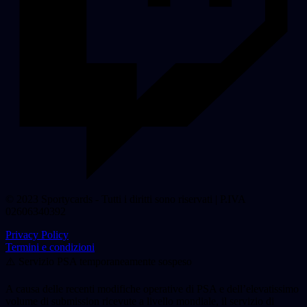
© 2023 Sportycards - Tutti i diritti sono riservati | P.IVA
02606340392
Privacy Policy
Termini e condizioni
⚠️ Servizio PSA temporaneamente sospeso
A causa delle recenti modifiche operative di PSA e dell’elevatissimo
volume di submission ricevute a livello mondiale, il servizio di