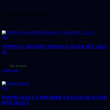
Prodotti correlati
Sold
out
Box
TOPPS FC BAYERN MONACO TEAM SET 2022-
23
€
25,00
Out of stock
Leggi tutto
Sold
out
Box
PANINI SELECT PREMIER LEAGUE BLASTER
BOX 2022/23