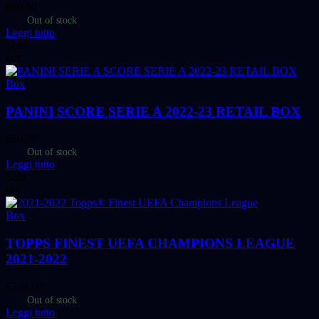
€
60,00
Out of stock
Leggi tutto
Sold
out
Box
PANINI SCORE SERIE A 2022-23 RETAIL BOX
€
60,00
Out of stock
Leggi tutto
Sold
out
Box
TOPPS FINEST UEFA CHAMPIONS LEAGUE
2021-2022
€
249,00
Out of stock
Leggi tutto