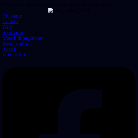
Acquista in sicurezza con diverse modalità di pagamento
Chi siamo
Contatti
FAQ
Spedizioni
Metodi di pagamento
Resi e rimborsi
Accedi
I miei ordini