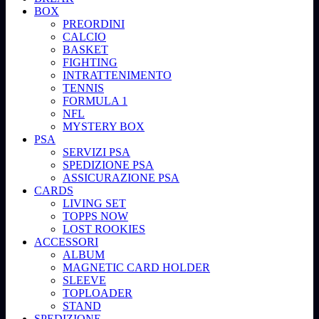
BOX
PREORDINI
CALCIO
BASKET
FIGHTING
INTRATTENIMENTO
TENNIS
FORMULA 1
NFL
MYSTERY BOX
PSA
SERVIZI PSA
SPEDIZIONE PSA
ASSICURAZIONE PSA
CARDS
LIVING SET
TOPPS NOW
LOST ROOKIES
ACCESSORI
ALBUM
MAGNETIC CARD HOLDER
SLEEVE
TOPLOADER
STAND
SPEDIZIONE