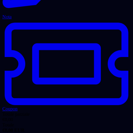
Nota
Coupon
Totale parziale
€
0,00
Totale
€
0,00
EUR