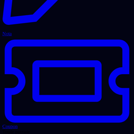
Nota
Coupon
Totale parziale