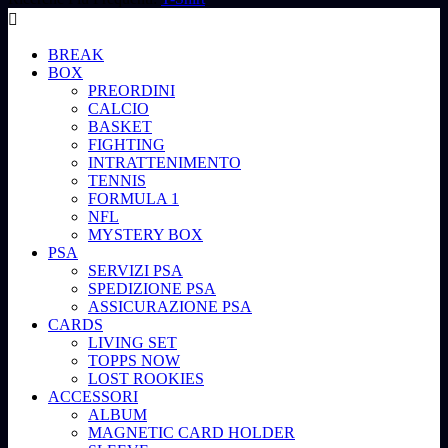
BREAK
BOX
PREORDINI
CALCIO
BASKET
FIGHTING
INTRATTENIMENTO
TENNIS
FORMULA 1
NFL
MYSTERY BOX
PSA
SERVIZI PSA
SPEDIZIONE PSA
ASSICURAZIONE PSA
CARDS
LIVING SET
TOPPS NOW
LOST ROOKIES
ACCESSORI
ALBUM
MAGNETIC CARD HOLDER