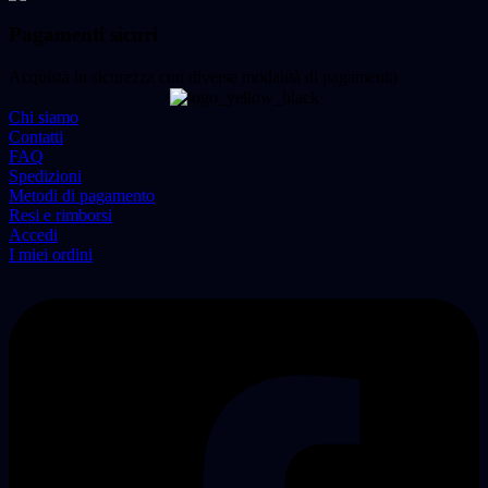
Pagamenti sicuri
Acquista in sicurezza con diverse modalità di pagamento
Chi siamo
Contatti
FAQ
Spedizioni
Metodi di pagamento
Resi e rimborsi
Accedi
I miei ordini