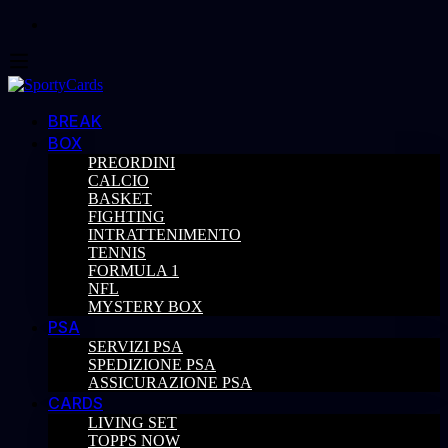
BREAK
BOX
PREORDINI
CALCIO
BASKET
FIGHTING
INTRATTENIMENTO
TENNIS
FORMULA 1
NFL
MYSTERY BOX
PSA
SERVIZI PSA
SPEDIZIONE PSA
ASSICURAZIONE PSA
CARDS
LIVING SET
TOPPS NOW