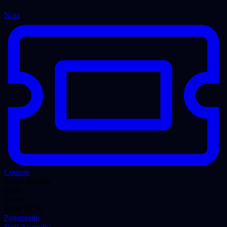
Nota
Coupon
Totale parziale
€
0,00
Totale
€
0,00
EUR
Pagamento
Vedi il carrello