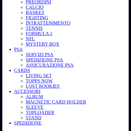
PREORDINI
CALCIO
BASKET
FIGHTING
INTRATTENIMENTO
TENNIS
FORMULA 1
NFL
MYSTERY BOX
PSA
SERVIZI PSA
SPEDIZIONE PSA
ASSICURAZIONE PSA
CARDS
LIVING SET
TOPPS NOW
LOST ROOKIES
ACCESSORI
ALBUM
MAGNETIC CARD HOLDER
SLEEVE
TOPLOADER
STAND
SPEDIZIONE