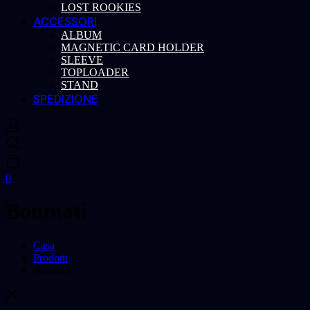
LOST ROOKIES
ACCESSORI
ALBUM
MAGNETIC CARD HOLDER
SLEEVE
TOPLOADER
STAND
SPEDIZIONE
0
Bonmatí
Casa
Prodotti
Bonmatí