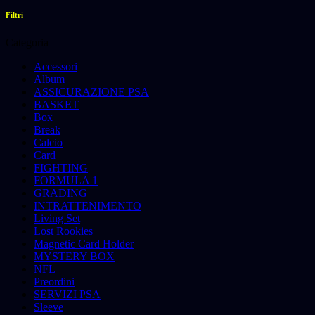
Filtri
Categoria
Accessori
Album
ASSICURAZIONE PSA
BASKET
Box
Break
Calcio
Card
FIGHTING
FORMULA 1
GRADING
INTRATTENIMENTO
Living Set
Lost Rookies
Magnetic Card Holder
MYSTERY BOX
NFL
Preordini
SERVIZI PSA
Sleeve