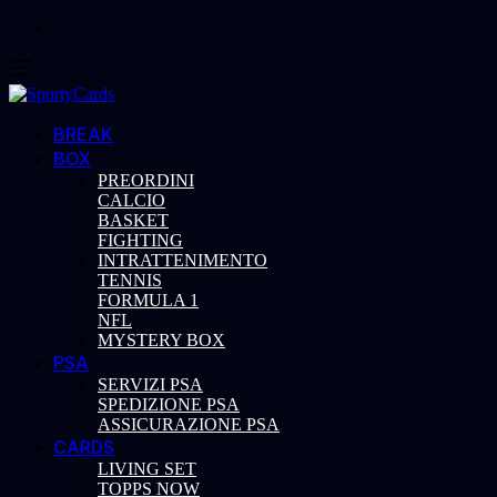
BREAK
BOX
PREORDINI
CALCIO
BASKET
FIGHTING
INTRATTENIMENTO
TENNIS
FORMULA 1
NFL
MYSTERY BOX
PSA
SERVIZI PSA
SPEDIZIONE PSA
ASSICURAZIONE PSA
CARDS
LIVING SET
TOPPS NOW