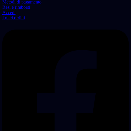
Metodi di pagamento
Resi e rimborsi
Accedi
I miei ordini