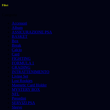
Filtri
Categoria
Accessori
Album
ASSICURAZIONE PSA
BASKET
Box
Break
Calcio
Card
FIGHTING
FORMULA 1
GRADING
INTRATTENIMENTO
Living Set
Lost Rookies
Magnetic Card Holder
MYSTERY BOX
NFL
Preordini
SERVIZI PSA
Sleeve