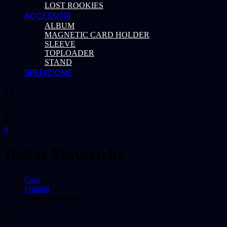
LOST ROOKIES
ACCESSORI
ALBUM
MAGNETIC CARD HOLDER
SLEEVE
TOPLOADER
STAND
SPEDIZIONE
0
Dallas Mavericks
Casa
Prodotti
Dallas Mavericks