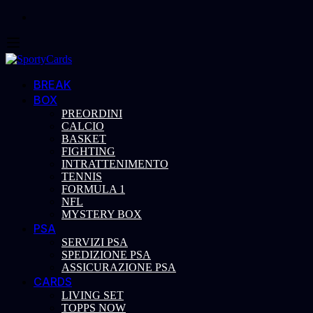
BREAK
BOX
PREORDINI
CALCIO
BASKET
FIGHTING
INTRATTENIMENTO
TENNIS
FORMULA 1
NFL
MYSTERY BOX
PSA
SERVIZI PSA
SPEDIZIONE PSA
ASSICURAZIONE PSA
CARDS
LIVING SET
TOPPS NOW