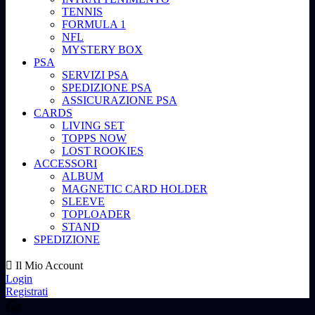
TENNIS
FORMULA 1
NFL
MYSTERY BOX
PSA
SERVIZI PSA
SPEDIZIONE PSA
ASSICURAZIONE PSA
CARDS
LIVING SET
TOPPS NOW
LOST ROOKIES
ACCESSORI
ALBUM
MAGNETIC CARD HOLDER
SLEEVE
TOPLOADER
STAND
SPEDIZIONE
Il Mio Account
Login
Registrati