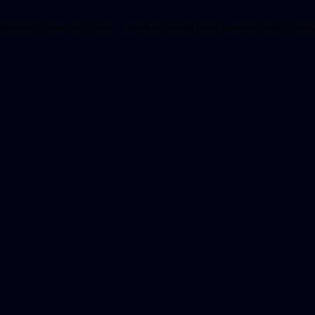
cquistare quante ne volete. Il prodotto infatti verrà stampato solo su o