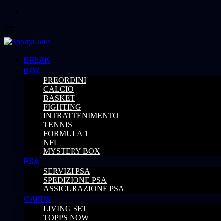
BREAK
BOX
PREORDINI
CALCIO
BASKET
FIGHTING
INTRATTENIMENTO
TENNIS
FORMULA 1
NFL
MYSTERY BOX
PSA
SERVIZI PSA
SPEDIZIONE PSA
ASSICURAZIONE PSA
CARDS
LIVING SET
TOPPS NOW