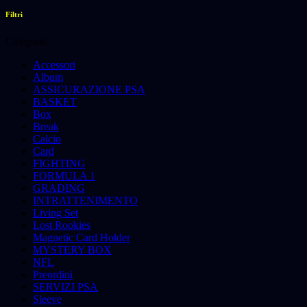
Filtri
Categoria
Accessori
Album
ASSICURAZIONE PSA
BASKET
Box
Break
Calcio
Card
FIGHTING
FORMULA 1
GRADING
INTRATTENIMENTO
Living Set
Lost Rookies
Magnetic Card Holder
MYSTERY BOX
NFL
Preordini
SERVIZI PSA
Sleeve