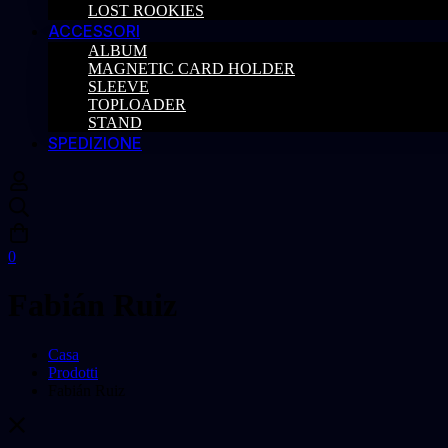
LOST ROOKIES
ACCESSORI
ALBUM
MAGNETIC CARD HOLDER
SLEEVE
TOPLOADER
STAND
SPEDIZIONE
0
Fabián Ruiz
Casa
Prodotti
Fabián Ruiz